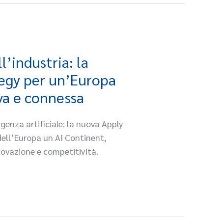
ll’industria: la
tegy per un’Europa
va e connessa
igenza artificiale: la nuova Apply
dell’Europa un AI Continent,
ovazione e competitività.