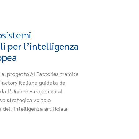
osistemi
 per l’intelligenza
ropea
 al progetto AI Factories tramite
I Factory italiana guidata da
dall’Unione Europea e dal
iva strategica volta a
dell’intelligenza artificiale