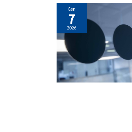
Gen
7
2026