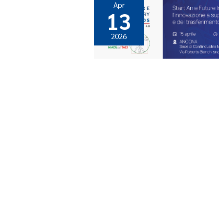
Apr
13
2026