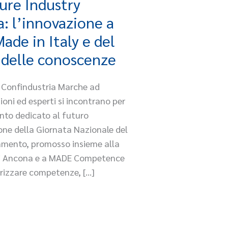
ure Industry
: l’innovazione a
ade in Italy e del
 delle conoscenze
 di Confindustria Marche ad
ioni ed esperti si incontrano per
nto dedicato al futuro
ione della Giornata Nazionale del
amento, promosso insieme alla
 di Ancona e a MADE Competence
orizzare competenze, […]