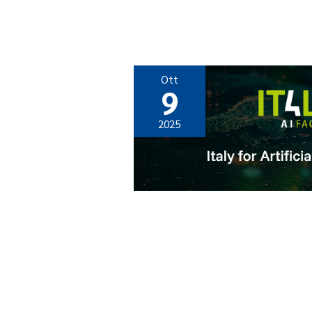
Ott
9
2025