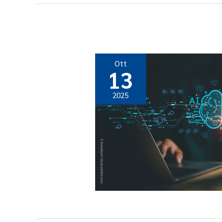
Ott
13
2025