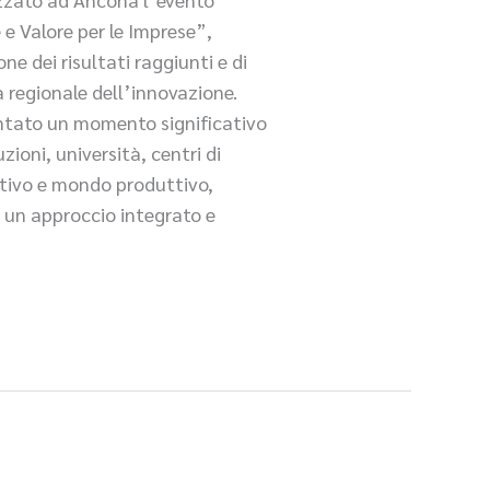
 e Valore per le Imprese”,
ne dei risultati raggiunti e di
 regionale dell’innovazione.
entato un momento significativo
zioni, università, centri di
ativo e mondo produttivo,
i un approccio integrato e