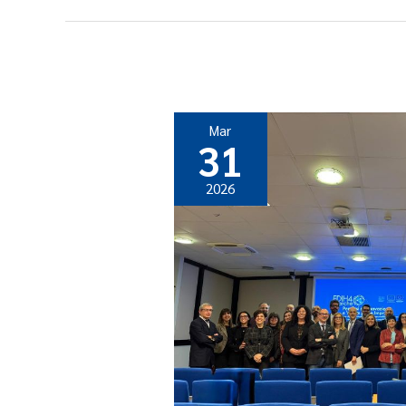
Mar
31
2026