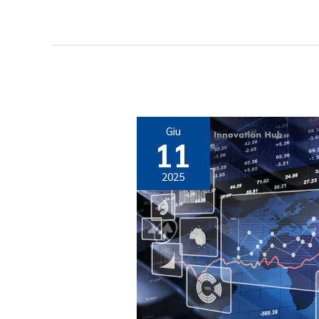
Giu
11
2025