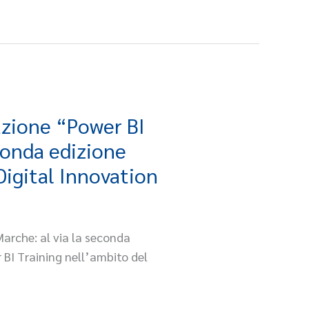
azione “Power BI
conda edizione
Digital Innovation
Marche: al via la seconda
 BI Training nell’ambito del