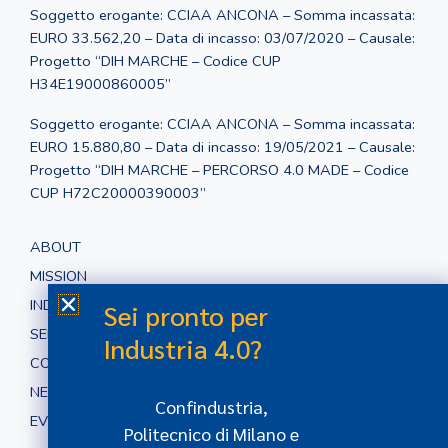
Soggetto erogante: CCIAA ANCONA – Somma incassata:
EURO 33.562,20 – Data di incasso: 03/07/2020 – Causale:
Progetto “DIH MARCHE – Codice CUP
H34E19000860005”
Soggetto erogante: CCIAA ANCONA – Somma incassata:
EURO 15.880,80 – Data di incasso: 19/05/2021 – Causale:
Progetto “DIH MARCHE – PERCORSO 4.0 MADE – Codice
CUP H72C20000390003”
ABOUT
MISSION
INDUSTRIA 4.0
Sei pronto per
SERVIZI
Industria 4.0?
CONTATTI
NEWS
Confindustria,
EVENTI
Politecnico di Milano e