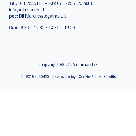
Tel.
071.2855111 –
Fax
071.2855120
mail:
info@dihmarche.it
pec:
DIHMarche@legalmail.it
Orari: 8.30 – 12.30 / 14.30 – 18.00
Copyright © 2026 dihmarche
CF 93154240423 -
Privacy Policy
-
Cookie Policy
-
Credits