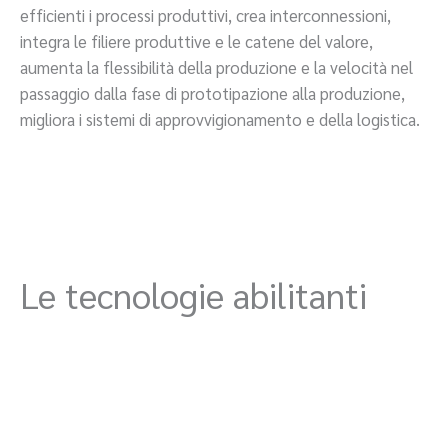
efficienti i processi produttivi, crea interconnessioni,
integra le filiere produttive e le catene del valore,
aumenta la flessibilità della produzione e la velocità nel
passaggio dalla fase di prototipazione alla produzione,
migliora i sistemi di approvvigionamento e della logistica.
Le tecnologie abilitanti