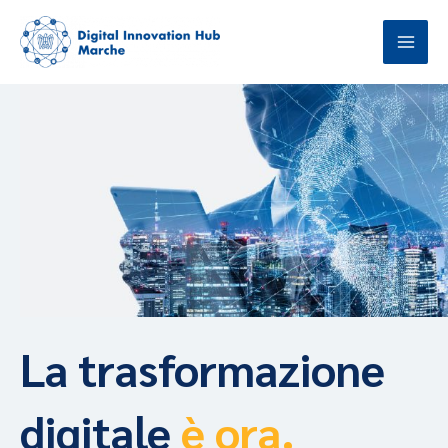
Vai
al
contenuto
La trasformazione
digitale
è ora.