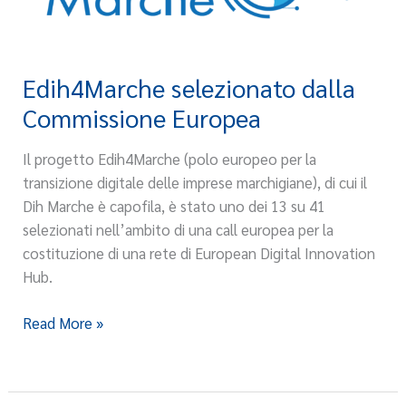
Edih4Marche selezionato dalla
Edih4Marche
selezionato
Commissione Europea
dalla
Commissione
Il progetto Edih4Marche (polo europeo per la
Europea
transizione digitale delle imprese marchigiane), di cui il
Dih Marche è capofila, è stato uno dei 13 su 41
selezionati nell’ambito di una call europea per la
costituzione di una rete di European Digital Innovation
Hub.
Read More »