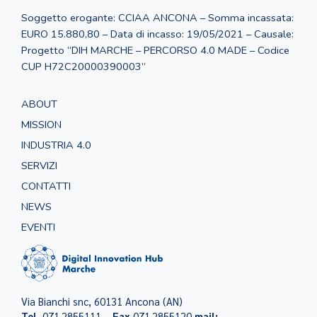
Soggetto erogante: CCIAA ANCONA – Somma incassata:
EURO 15.880,80 – Data di incasso: 19/05/2021 – Causale:
Progetto “DIH MARCHE – PERCORSO 4.0 MADE – Codice
CUP H72C20000390003”
ABOUT
MISSION
INDUSTRIA 4.0
SERVIZI
CONTATTI
NEWS
EVENTI
Via Bianchi snc, 60131 Ancona (AN)
Tel.
071.2855111 –
Fax
071.2855120
mail: