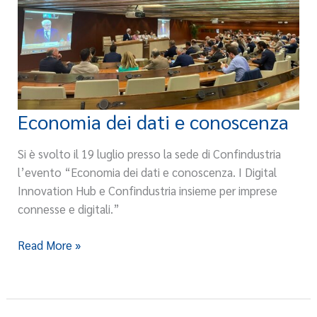
Economia dei dati e conoscenza
Economia
dei
Si è svolto il 19 luglio presso la sede di Confindustria
dati
l’evento “Economia dei dati e conoscenza. I Digital
e
Innovation Hub e Confindustria insieme per imprese
conoscenza
connesse e digitali.”
Read More »