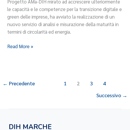
Progetto AMa-DIH mirato ad accrescere ulteriormente
DIH
le capacità e le competenze per la transizione digitale e
Marche
green delle imprese, ha avviato la realizzazione di un
nuovo servizio di analisi e misurazione della maturità in
termini di circolarità ed energia.
Read More »
←
Precedente
1
2
3
4
Successivo
→
DIH MARCHE