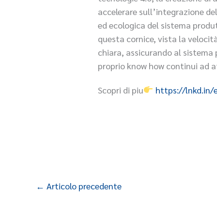
accelerare sull’integrazione del
ed ecologica del sistema produtt
questa cornice, vista la veloci
chiara, assicurando al sistema 
proprio know how continui ad af
Scopri di piu
https://lnkd.in
←
Articolo precedente