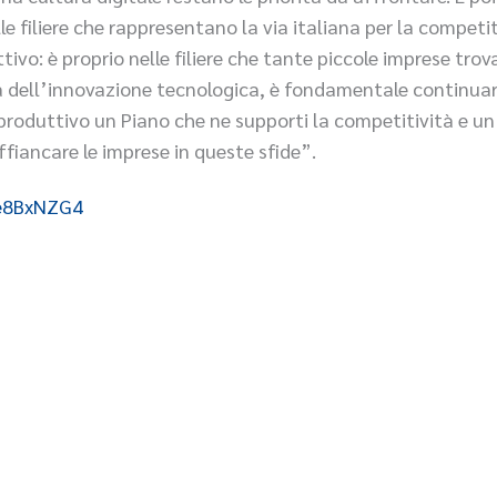
le filiere che rappresentano la via italiana per la competit
ivo: è proprio nelle filiere che tante piccole imprese trov
tà dell’innovazione tecnologica, è fondamentale continuar
produttivo un Piano che ne supporti la competitività e un 
fiancare le imprese in queste sfide”.
/e8BxNZG4