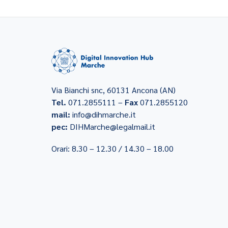
Via Bianchi snc, 60131 Ancona (AN)
Tel.
071.2855111 –
Fax
071.2855120
mail:
info@dihmarche.it
pec:
DIHMarche@legalmail.it
Orari: 8.30 – 12.30 / 14.30 – 18.00