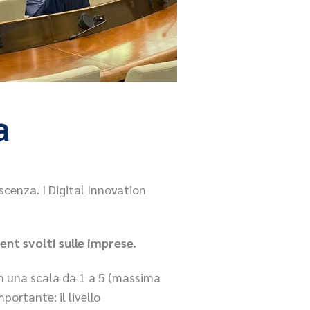
a
scenza. I Digital Innovation
ent svolti sulle imprese.
 in una scala da 1 a 5 (massima
portante: il livello