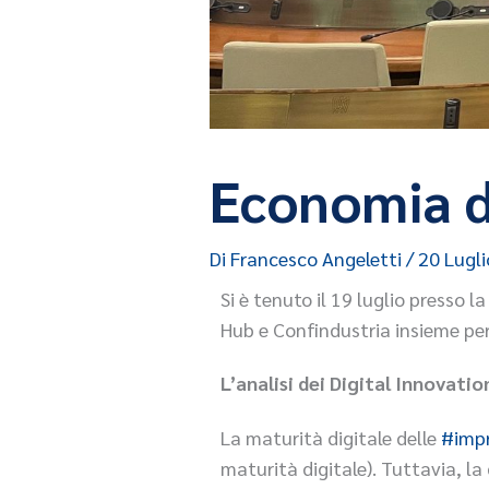
Economia d
Di
Francesco Angeletti
/
20 Lugl
Si è tenuto il 19 luglio presso 
Hub e Confindustria insieme per
L’analisi dei Digital Innovati
La maturità digitale delle
#imp
maturità digitale). Tuttavia, la