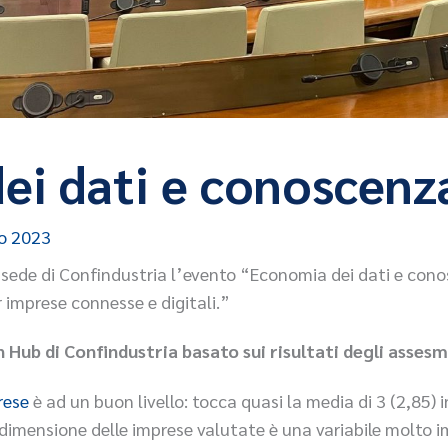
ei dati e conoscenz
io 2023
la sede di Confindustria l’evento “Economia dei dati e cono
 imprese connesse e digitali.”
on Hub di Confindustria basato sui risultati degli assesm
rese
è ad un buon livello: tocca quasi la media di 3 (2,85)
 dimensione delle imprese valutate è una variabile molto im