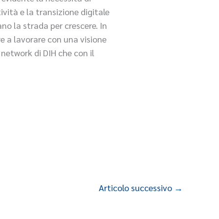
ività e la transizione digitale
ano la strada per crescere. In
e a lavorare con una visione
network di DIH che con il
Articolo successivo
→