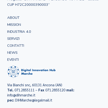
CUP H72C20000390003”
ABOUT
MISSION
INDUSTRIA 4.0
SERVIZI
CONTATTI
NEWS
EVENTI
Via Bianchi snc, 60131 Ancona (AN)
Tel.
071.2855111 –
Fax
071.2855120
mail:
info@dihmarche.it
pec:
DIHMarche@legalmail.it