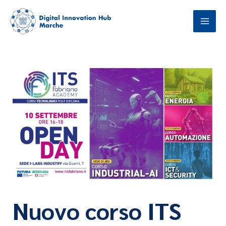
Vai
al
contenuto
Nuovo corso ITS