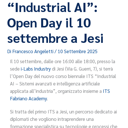
“Industrial AI”:
Open Day il 10
settembre a Jesi
Di
Francesco Angeletti
/
10 Settembre 2025
Il 10 settembre, dalle ore 16:00 alle 18:00, presso la
sede
i-Labs Industry
di Jesi (Via G. Guerri, 7), si terrà
l’Open Day del nuovo corso biennale ITS “Industrial
AI – Sistemi avanzati e intelligenza artificiale
applicata all’industria”, organizzato insieme a
ITS
Fabriano Academy
.
Si tratta del primo ITS a Jesi, un percorso dedicato ai
diplomati che vogliono intraprendere una
formazione specialistica su tecnologie e processi che