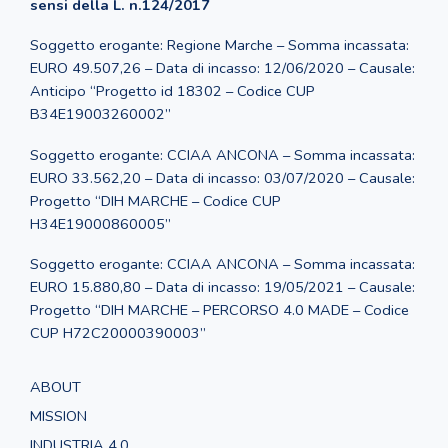
sensi della L. n.124/2017
Soggetto erogante: Regione Marche – Somma incassata:
EURO 49.507,26 – Data di incasso: 12/06/2020 – Causale:
Anticipo “Progetto id 18302 – Codice CUP
B34E19003260002”
Soggetto erogante: CCIAA ANCONA – Somma incassata:
EURO 33.562,20 – Data di incasso: 03/07/2020 – Causale:
Progetto “DIH MARCHE – Codice CUP
H34E19000860005”
Soggetto erogante: CCIAA ANCONA – Somma incassata:
EURO 15.880,80 – Data di incasso: 19/05/2021 – Causale:
Progetto “DIH MARCHE – PERCORSO 4.0 MADE – Codice
CUP H72C20000390003”
ABOUT
MISSION
INDUSTRIA 4.0