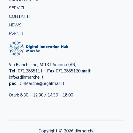
SERVIZI
CONTATTI
NEWS
EVENTI
Via Bianchi snc, 60131 Ancona (AN)
Tel.
071.2855111 –
Fax
071.2855120
mail:
info@dihmarche.it
pec:
DIHMarche@legalmail.it
Orari: 8.30 – 12.30 / 14.30 – 18.00
Copyright © 2026 dihmarche