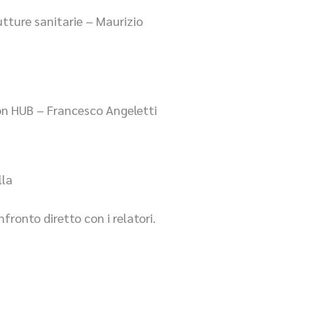
utture sanitarie – Maurizio
ion HUB – Francesco Angeletti
lla
fronto diretto con i relatori.