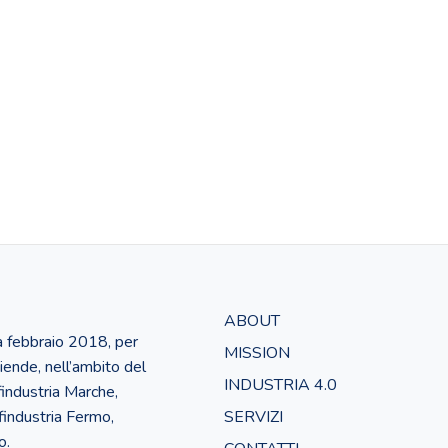
ABOUT
 a febbraio 2018, per
MISSION
iende, nell’ambito del
INDUSTRIA 4.0
industria Marche,
findustria Fermo,
SERVIZI
o.