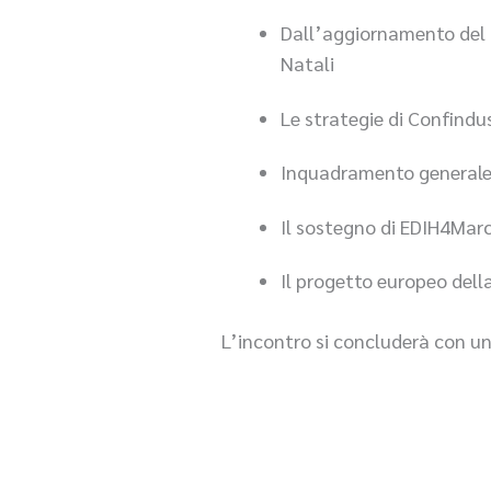
Dall’aggiornamento del G
Natali
Le strategie di Confindu
Inquadramento generale d
Il sostegno di EDIH4Mar
Il progetto europeo dell
L’incontro si concluderà con uno