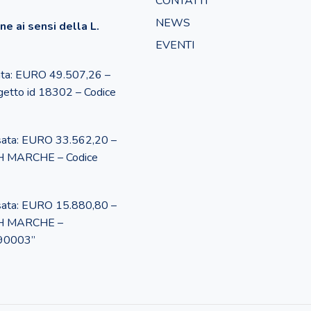
CONTATTI
NEWS
e ai sensi della L.
EVENTI
ata: EURO 49.507,26 –
ogetto id 18302 – Codice
ata: EURO 33.562,20 –
DIH MARCHE – Codice
ata: EURO 15.880,80 –
DIH MARCHE –
90003”