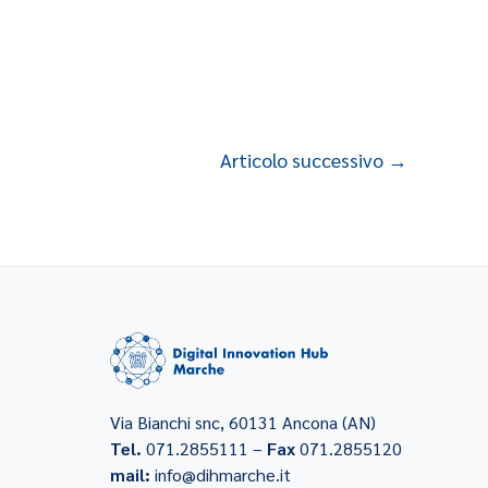
Articolo successivo
→
Via Bianchi snc, 60131 Ancona (AN)
Tel.
071.2855111 –
Fax
071.2855120
mail:
info@dihmarche.it