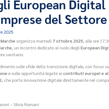
egli European Digita
Imprese del Settore
re 2025
e Marche
organizza martedì
7 ottobre 2025
, alle ore 17:3
Marche
, un incontro dedicato al ruolo degli
European Digi
re sanitario.
dimento sulle sfide della transizione digitale, con focus s
ione
e sulle opportunità legate ai
contributi europei e a
E
, che porta innovazione digitale direttamente nel compar
lavori – Silvia Romani