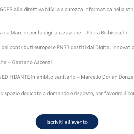
DPR alla direttiva NIS: la sicurezza informatica nelle str
stria Marche per la digitalizzazione – Paola Bichisecchi
ei contributi europei e PNRR gestiti dai Digital Innovat
che – Gaetano Ascenzi
a EDIH DANTE in ambito sanitario – Marcello Dorian Donze
 spazio dedicato a domande e risposte, per favorire il con
Iscriviti all'evento