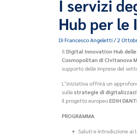
I servizi d
Hub per le 
Di
Francesco Angeletti
/
2 Ottob
Il
Digital Innovation Hub dell
Cosmopolitan di Civitanova 
supporto delle imprese del setto
L’iniziativa offrirà un approfon
sulle
strategie di digitalizzaz
il progetto europeo
EDIH DANT
PROGRAMMA
Saluti e introduzione ai 