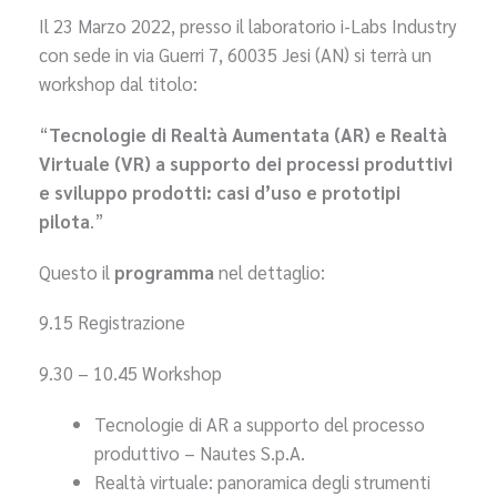
Il 23 Marzo 2022, presso il laboratorio i-Labs Industry
con sede in via Guerri 7, 60035 Jesi (AN) si terrà un
workshop dal titolo:
“
Tecnologie di Realtà Aumentata (AR) e Realtà
Virtuale (VR) a supporto dei processi produttivi
e sviluppo prodotti: casi d’uso e prototipi
pilota
.”
Questo il
programma
nel dettaglio:
9.15 Registrazione
9.30 – 10.45 Workshop
Tecnologie di AR a supporto del processo
produttivo – Nautes S.p.A.
Realtà virtuale: panoramica degli strumenti