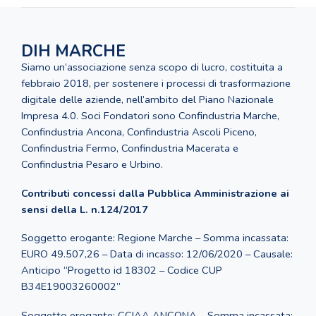
DIH MARCHE
Siamo un’associazione senza scopo di lucro, costituita a
febbraio 2018, per sostenere i processi di trasformazione
digitale delle aziende, nell’ambito del Piano Nazionale
Impresa 4.0. Soci Fondatori sono Confindustria Marche,
Confindustria Ancona, Confindustria Ascoli Piceno,
Confindustria Fermo, Confindustria Macerata e
Confindustria Pesaro e Urbino.
Contributi concessi dalla Pubblica Amministrazione ai
sensi della L. n.124/2017
Soggetto erogante: Regione Marche – Somma incassata:
EURO 49.507,26 – Data di incasso: 12/06/2020 – Causale:
Anticipo “Progetto id 18302 – Codice CUP
B34E19003260002”
Soggetto erogante: CCIAA ANCONA – Somma incassata: