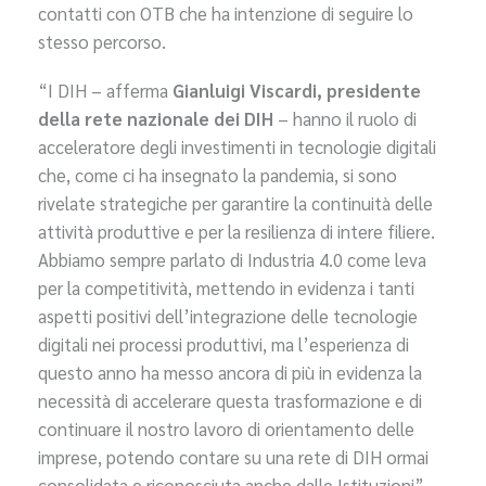
contatti con OTB che ha intenzione di seguire lo
stesso percorso.
“I DIH – afferma
Gianluigi Viscardi, presidente
della rete nazionale dei DIH
– hanno il ruolo di
acceleratore degli investimenti in tecnologie digitali
che, come ci ha insegnato la pandemia, si sono
rivelate strategiche per garantire la continuità delle
attività produttive e per la resilienza di intere filiere.
Abbiamo sempre parlato di Industria 4.0 come leva
per la competitività, mettendo in evidenza i tanti
aspetti positivi dell’integrazione delle tecnologie
digitali nei processi produttivi, ma l’esperienza di
questo anno ha messo ancora di più in evidenza la
necessità di accelerare questa trasformazione e di
continuare il nostro lavoro di orientamento delle
imprese, potendo contare su una rete di DIH ormai
consolidata e riconosciuta anche dalle Istituzioni”.